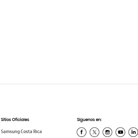
Sitios Oficiales
Síguenos en:
Samsung Costa Rica