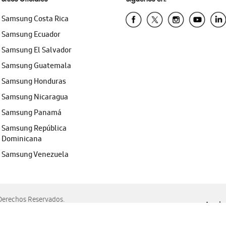
Samsung Costa Rica
Samsung Ecuador
Samsung El Salvador
Samsung Guatemala
Samsung Honduras
Samsung Nicaragua
Samsung Panamá
Samsung República
Dominicana
Samsung Venezuela
erechos Reservados.
Ayuda 
, Edge, Safari y Mozilla Firefox.