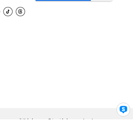
para accesibilidad
Privacidad
Legal