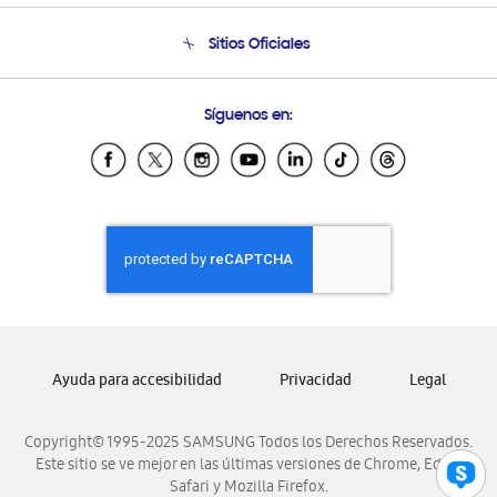
Condiciones de Compra
Soporte telefónico
Sitios Oficiales
Soporte vía eMail
Preguntas Frecuentes
Samsung Costa Rica
Síguenos en:
Samsung Ecuador
Samsung El Salvador
Samsung Guatemala
Samsung Honduras
Samsung Nicaragua
Samsung Panamá
Samsung República Dominicana
Samsung Venezuela
Ayuda para accesibilidad
Privacidad
Legal
Copyright© 1995-2025 SAMSUNG Todos los Derechos Reservados.
Este sitio se ve mejor en las últimas versiones de Chrome, Edge,
Safari y Mozilla Firefox.