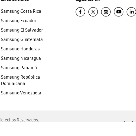
Samsung Costa Rica
Samsung Ecuador
Samsung El Salvador
Samsung Guatemala
Samsung Honduras
Samsung Nicaragua
Samsung Panamá
Samsung República
Dominicana
Samsung Venezuela
erechos Reservados.
Ayuda 
, Edge, Safari y Mozilla Firefox.