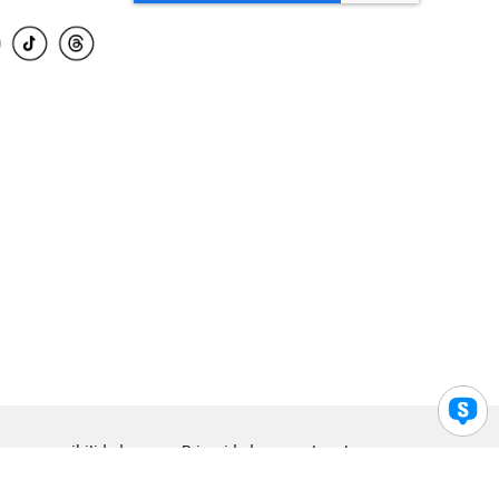
para accesibilidad
Privacidad
Legal