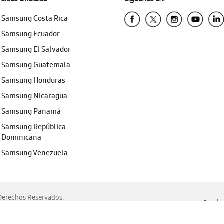
Samsung Costa Rica
Samsung Ecuador
Samsung El Salvador
Samsung Guatemala
Samsung Honduras
Samsung Nicaragua
Samsung Panamá
Samsung República
Dominicana
Samsung Venezuela
erechos Reservados.
Ayuda 
, Edge, Safari y Mozilla Firefox.