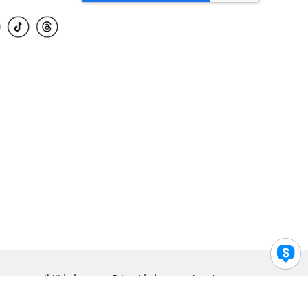
para accesibilidad
Privacidad
Legal