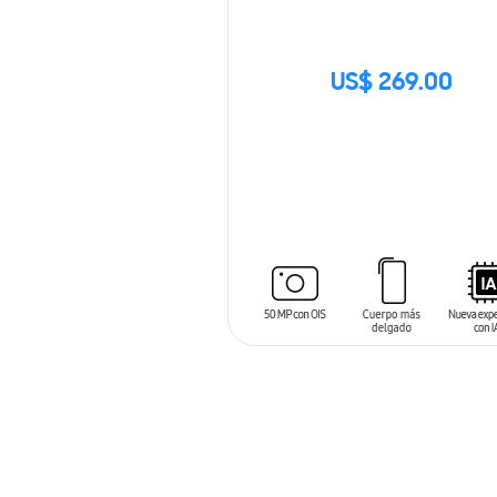
US$ 269.00
SIN
STOCK