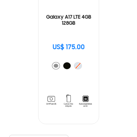
Galaxy A17 LTE 4GB
128GB
US$ 175.00