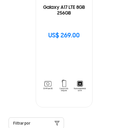
Galaxy A17 LTE 8GB
256GB
US$ 269.00
Filtrar por