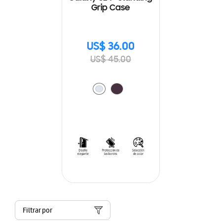
Grip Case
US$ 36.00
US$ 45.00
Filtrar por