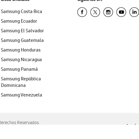
Samsung Costa Rica
Samsung Ecuador
Samsung El Salvador
Samsung Guatemala
Samsung Honduras
Samsung Nicaragua
Samsung Panamá
Samsung República
Dominicana
Samsung Venezuela
erechos Reservados.
Ayuda 
, Edge, Safari y Mozilla Firefox.