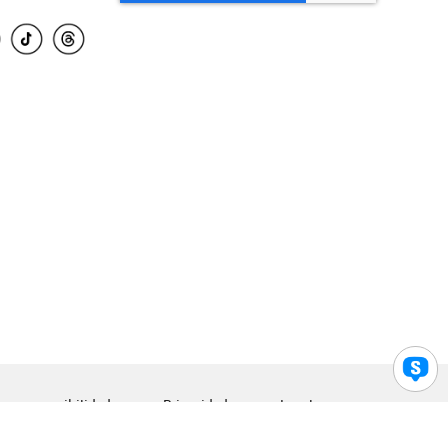
para accesibilidad
Privacidad
Legal