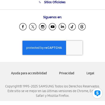
Sitios Oficiales
Soporte vía eMail
Preguntas Frecuentes
Samsung Costa Rica
Síguenos en:
Samsung Ecuador
Samsung El Salvador
Samsung Guatemala
Samsung Honduras
Samsung Nicaragua
Samsung Panamá
Samsung República Dominicana
Samsung Venezuela
Ayuda para accesibilidad
Privacidad
Legal
Copyright© 1995-2025 SAMSUNG Todos los Derechos Reservados.
Este sitio se ve mejor en las últimas versiones de Chrome, Edge,
Safari y Mozilla Firefox.