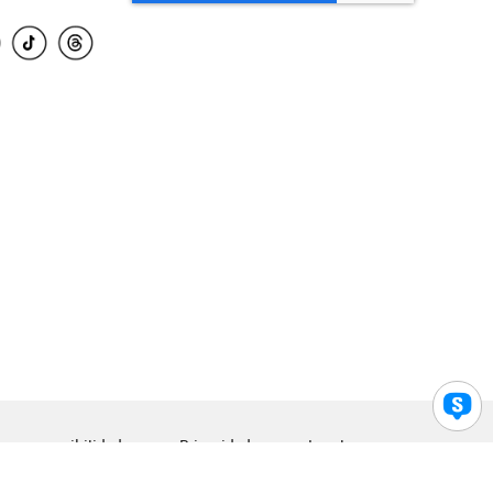
para accesibilidad
Privacidad
Legal