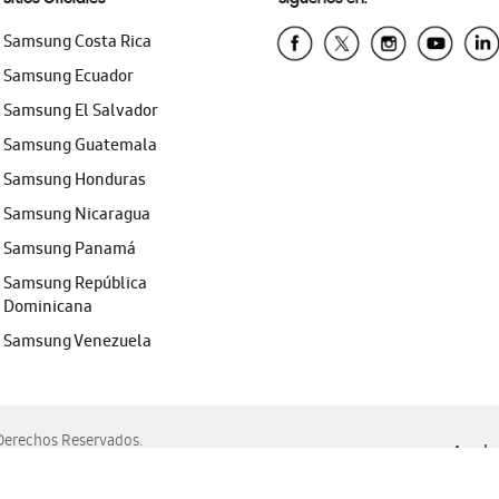
Samsung Costa Rica
Samsung Ecuador
Samsung El Salvador
Samsung Guatemala
Samsung Honduras
Samsung Nicaragua
Samsung Panamá
Samsung República
Dominicana
Samsung Venezuela
erechos Reservados.
Ayuda 
, Edge, Safari y Mozilla Firefox.