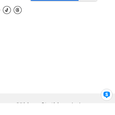
para accesibilidad
Privacidad
Legal