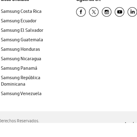
Samsung Costa Rica
Samsung Ecuador
Samsung El Salvador
Samsung Guatemala
Samsung Honduras
Samsung Nicaragua
Samsung Panamá
Samsung República
Dominicana
Samsung Venezuela
erechos Reservados.
Ayuda 
, Edge, Safari y Mozilla Firefox.