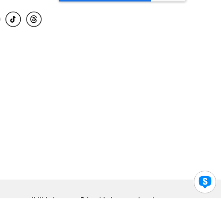
para accesibilidad
Privacidad
Legal