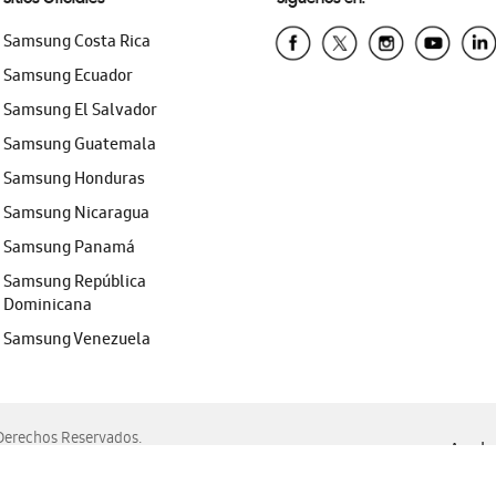
Samsung Costa Rica
Samsung Ecuador
Samsung El Salvador
Samsung Guatemala
Samsung Honduras
Samsung Nicaragua
Samsung Panamá
Samsung República
Dominicana
Samsung Venezuela
erechos Reservados.
Ayuda 
, Edge, Safari y Mozilla Firefox.