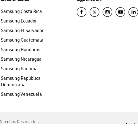
Samsung Costa Rica
Samsung Ecuador
Samsung El Salvador
Samsung Guatemala
Samsung Honduras
Samsung Nicaragua
Samsung Panamá
Samsung República
Dominicana
Samsung Venezuela
erechos Reservados.
Ayuda 
, Edge, Safari y Mozilla Firefox.