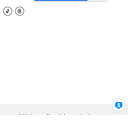
para accesibilidad
Privacidad
Legal