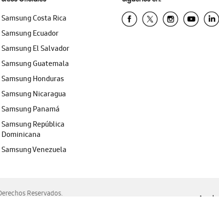
Samsung Costa Rica
Samsung Ecuador
Samsung El Salvador
Samsung Guatemala
Samsung Honduras
Samsung Nicaragua
Samsung Panamá
Samsung República
Dominicana
Samsung Venezuela
erechos Reservados.
Ayuda 
, Edge, Safari y Mozilla Firefox.