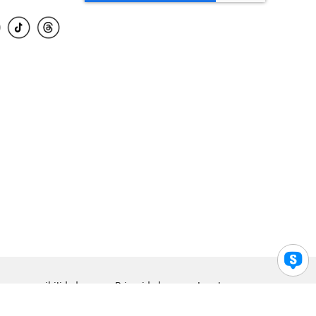
para accesibilidad
Privacidad
Legal