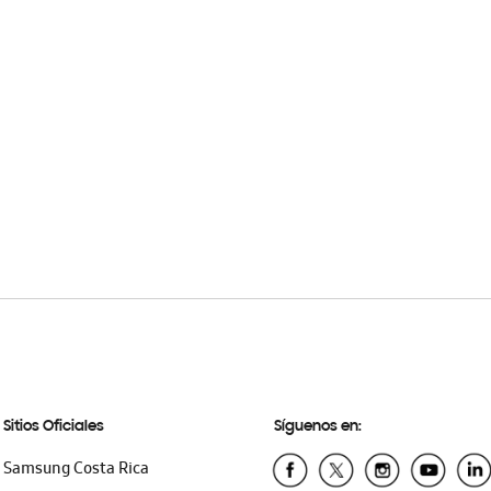
Sitios Oficiales
Síguenos en:
Samsung Costa Rica