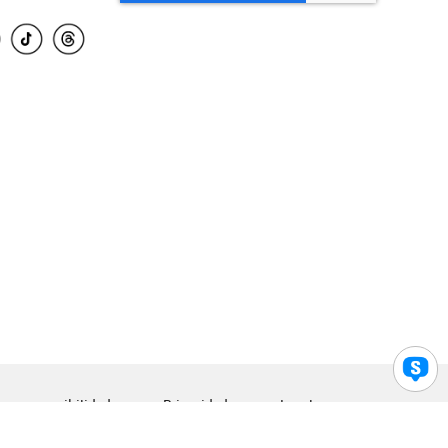
para accesibilidad
Privacidad
Legal