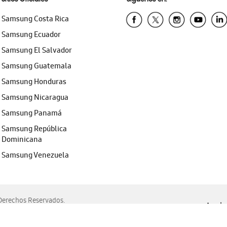
Samsung Costa Rica
Samsung Ecuador
Samsung El Salvador
Samsung Guatemala
Samsung Honduras
Samsung Nicaragua
Samsung Panamá
Samsung República
Dominicana
Samsung Venezuela
erechos Reservados.
Ayuda 
, Edge, Safari y Mozilla Firefox.