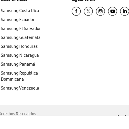
Samsung Costa Rica
Samsung Ecuador
Samsung El Salvador
Samsung Guatemala
Samsung Honduras
Samsung Nicaragua
Samsung Panamá
Samsung República
Dominicana
Samsung Venezuela
erechos Reservados.
Ayuda 
, Edge, Safari y Mozilla Firefox.