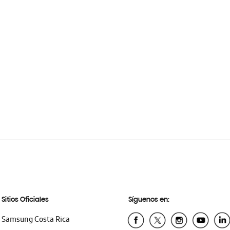
Sitios Oficiales
Síguenos en:
Samsung Costa Rica