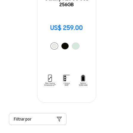
256GB
US$ 259.00
Filtrar por