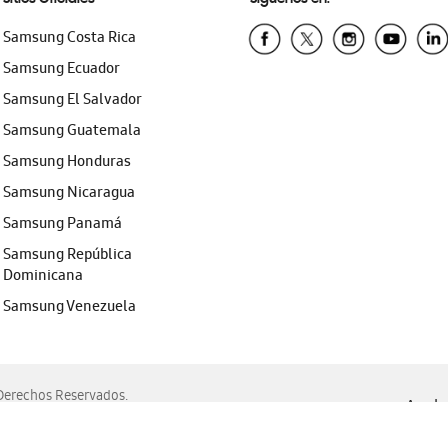
Samsung Costa Rica
Samsung Ecuador
Samsung El Salvador
Samsung Guatemala
Samsung Honduras
Samsung Nicaragua
Samsung Panamá
Samsung República
Dominicana
Samsung Venezuela
erechos Reservados.
Ayuda 
, Edge, Safari y Mozilla Firefox.