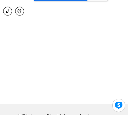
para accesibilidad
Privacidad
Legal