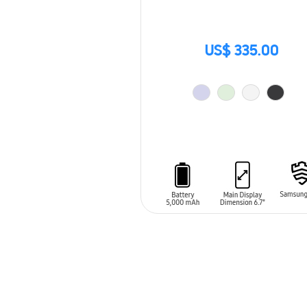
US$ 335.00
AÑADIR AL CARRITO