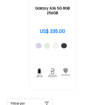
Galaxy A36 5G 8GB
256GB
US$ 335.00
Filtrar por