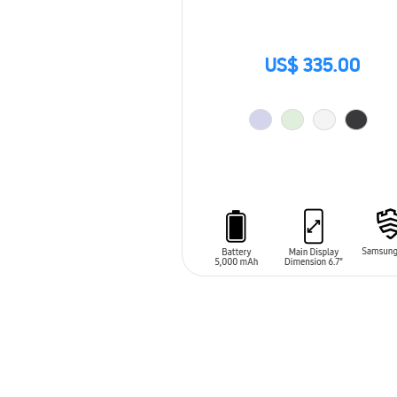
US$ 335.00
AÑADIR AL CARRITO