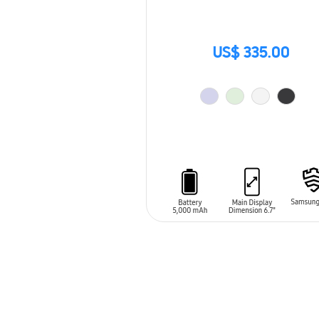
US$ 335.00
AÑADIR AL CARRITO