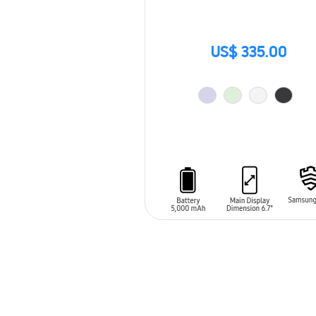
US$ 335.00
AÑADIR AL CARRITO