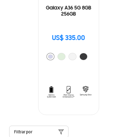
Galaxy A36 5G 8GB
256GB
US$ 335.00
Filtrar por