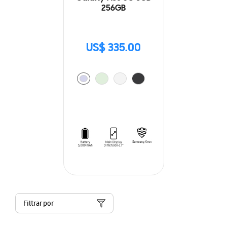
256GB
US$ 335.00
Filtrar por