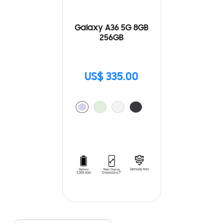
Galaxy A36 5G 8GB
256GB
US$ 335.00