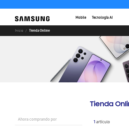
Mobile
Tecnología AI
Tienda Online
Inicio
Tienda Onl
Ahora comprando por
1
artículo