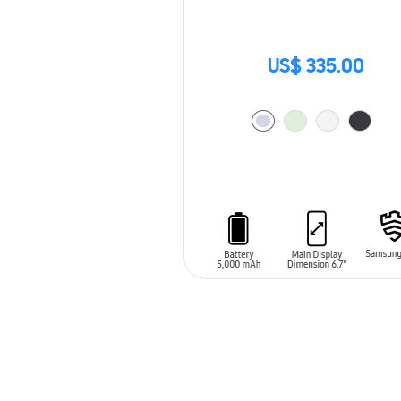
US$ 335.00
AÑADIR AL CARRITO