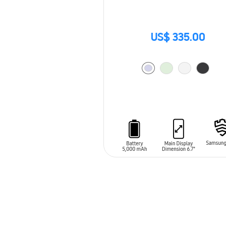
US$ 335.00
AÑADIR AL CARRITO