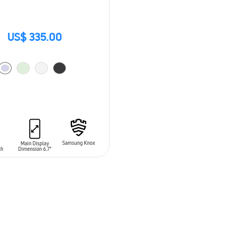
US$ 335.00
 AL CARRITO