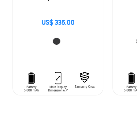
US$ 335.00
AÑADIR AL CARRITO
AÑADIR