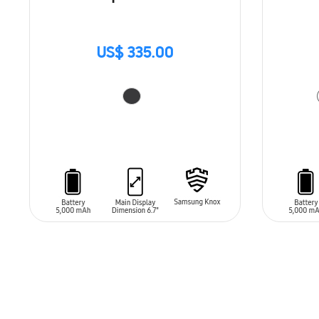
US$ 335.00
AÑADIR AL CARRITO
AÑADIR