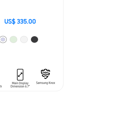
US$ 335.00
 AL CARRITO