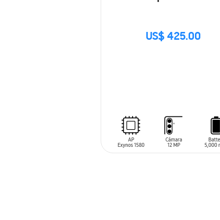
US$ 425.00
SIN
STOCK