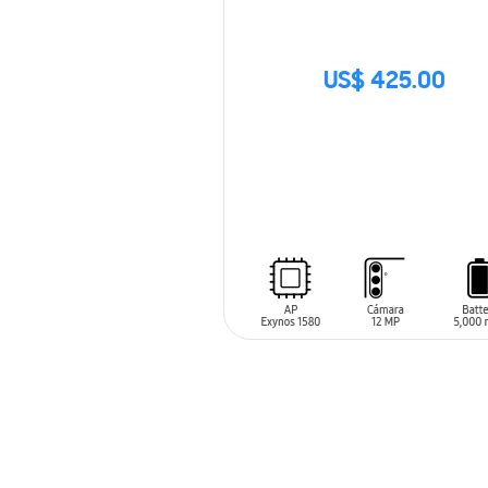
US$ 425.00
SIN
STOCK