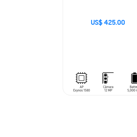
US$ 425.00
SIN
STOCK