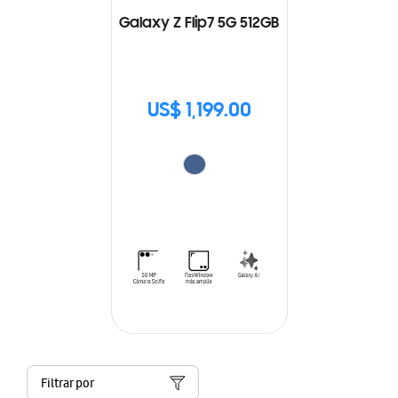
Galaxy Z Flip7 5G 512GB
US$ 1,199.00
Filtrar por