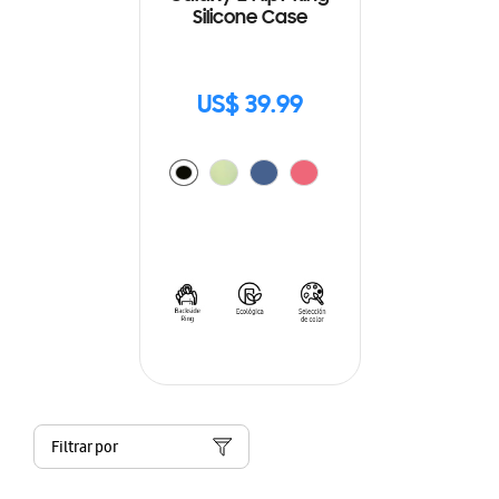
Silicone Case
US$ 39.99
Filtrar por