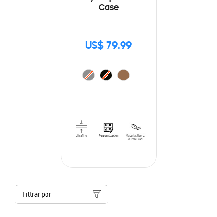
Case
US$ 79.99
Filtrar por