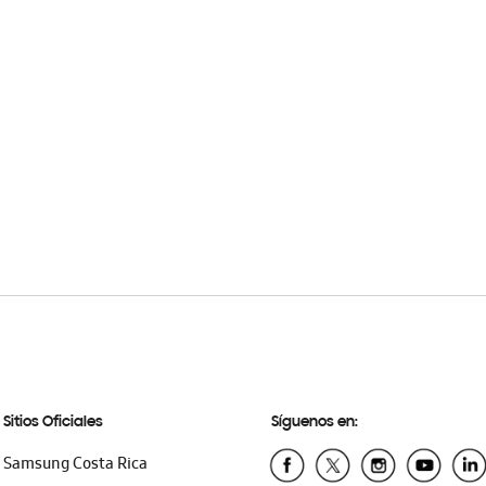
Sitios Oficiales
Síguenos en:
Samsung Costa Rica