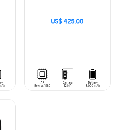
US$ 425.00
SIN
STOCK