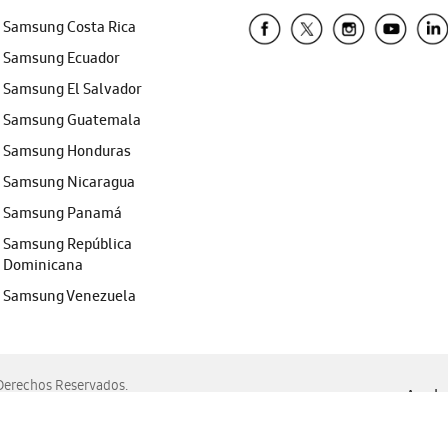
Samsung Costa Rica
Samsung Ecuador
Samsung El Salvador
Samsung Guatemala
Samsung Honduras
Samsung Nicaragua
Samsung Panamá
Samsung República
Dominicana
Samsung Venezuela
erechos Reservados.
Ayuda 
, Edge, Safari y Mozilla Firefox.