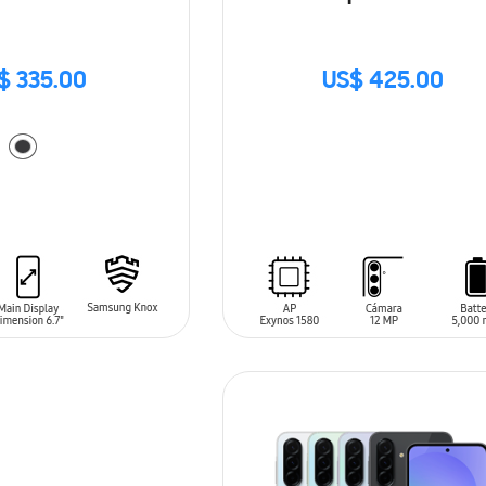
$ 335.00
US$ 425.00
SIN
STOCK
ARRITO