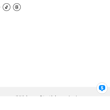
para accesibilidad
Privacidad
Legal