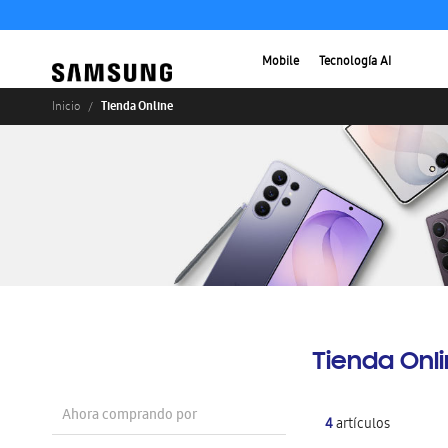
Mobile
Tecnología AI
Tienda Online
Inicio
Tienda Onl
Ahora comprando por
4
artículos