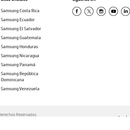
Samsung Costa Rica
Samsung Ecuador
Samsung El Salvador
Samsung Guatemala
Samsung Honduras
Samsung Nicaragua
Samsung Panamá
Samsung República
Dominicana
Samsung Venezuela
erechos Reservados.
Ayuda 
, Edge, Safari y Mozilla Firefox.