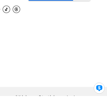
para accesibilidad
Privacidad
Legal