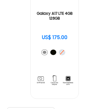
Galaxy A17 LTE 4GB
128GB
US$ 175.00