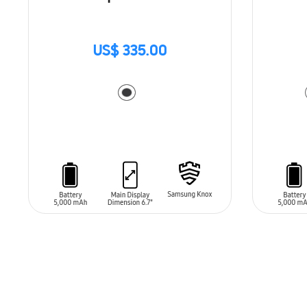
US$ 335.00
AÑADIR AL CARRITO
AÑADIR