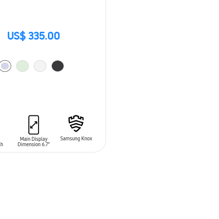
US$ 335.00
 AL CARRITO