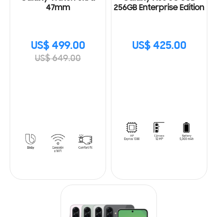
47mm
256GB Enterprise Edition
US$ 499.00
US$ 425.00
US$ 649.00