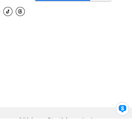
para accesibilidad
Privacidad
Legal