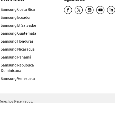
Samsung Costa Rica
Samsung Ecuador
Samsung El Salvador
Samsung Guatemala
Samsung Honduras
Samsung Nicaragua
Samsung Panamá
Samsung República
Dominicana
Samsung Venezuela
erechos Reservados.
Ayuda 
, Edge, Safari y Mozilla Firefox.