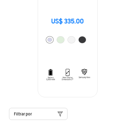
US$ 335.00
Filtrar por