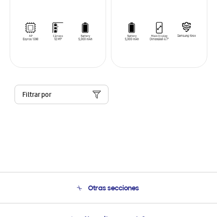
Filtrar por
Otras secciones
Conócenos