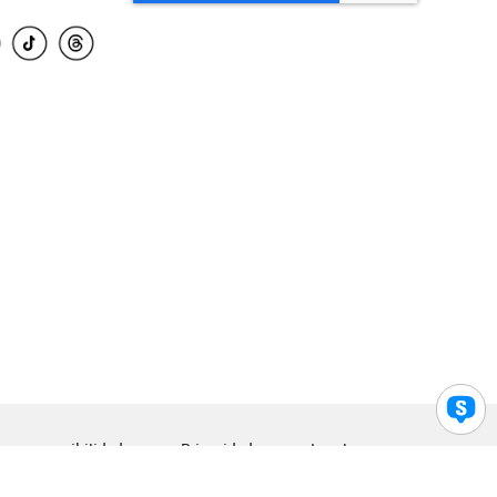
para accesibilidad
Privacidad
Legal