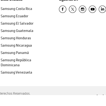
Samsung Costa Rica
Samsung Ecuador
Samsung El Salvador
Samsung Guatemala
Samsung Honduras
Samsung Nicaragua
Samsung Panamá
Samsung República
Dominicana
Samsung Venezuela
erechos Reservados.
Ayuda 
, Edge, Safari y Mozilla Firefox.